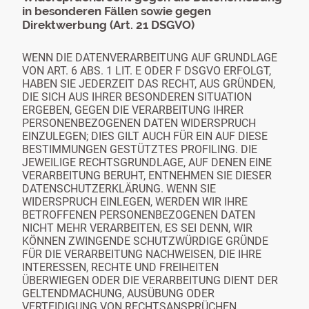
in besonderen Fällen sowie gegen
Direktwerbung (Art. 21 DSGVO)
WENN DIE DATENVERARBEITUNG AUF GRUNDLAGE
VON ART. 6 ABS. 1 LIT. E ODER F DSGVO ERFOLGT,
HABEN SIE JEDERZEIT DAS RECHT, AUS GRÜNDEN,
DIE SICH AUS IHRER BESONDEREN SITUATION
ERGEBEN, GEGEN DIE VERARBEITUNG IHRER
PERSONENBEZOGENEN DATEN WIDERSPRUCH
EINZULEGEN; DIES GILT AUCH FÜR EIN AUF DIESE
BESTIMMUNGEN GESTÜTZTES PROFILING. DIE
JEWEILIGE RECHTSGRUNDLAGE, AUF DENEN EINE
VERARBEITUNG BERUHT, ENTNEHMEN SIE DIESER
DATENSCHUTZERKLÄRUNG. WENN SIE
WIDERSPRUCH EINLEGEN, WERDEN WIR IHRE
BETROFFENEN PERSONENBEZOGENEN DATEN
NICHT MEHR VERARBEITEN, ES SEI DENN, WIR
KÖNNEN ZWINGENDE SCHUTZWÜRDIGE GRÜNDE
FÜR DIE VERARBEITUNG NACHWEISEN, DIE IHRE
INTERESSEN, RECHTE UND FREIHEITEN
ÜBERWIEGEN ODER DIE VERARBEITUNG DIENT DER
GELTENDMACHUNG, AUSÜBUNG ODER
VERTEIDIGUNG VON RECHTSANSPRÜCHEN