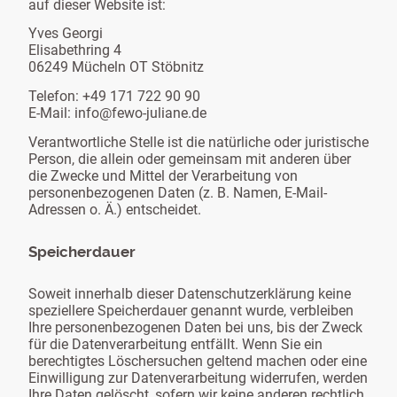
auf dieser Website ist:
Yves Georgi
Elisabethring 4
06249 Mücheln OT Stöbnitz
Telefon: +49 171 722 90 90
E-Mail: info@fewo-juliane.de
Verantwortliche Stelle ist die natürliche oder juristische
Person, die allein oder gemeinsam mit anderen über
die Zwecke und Mittel der Verarbeitung von
personenbezogenen Daten (z. B. Namen, E-Mail-
Adressen o. Ä.) entscheidet.
Speicherdauer
Soweit innerhalb dieser Datenschutzerklärung keine
speziellere Speicherdauer genannt wurde, verbleiben
Ihre personenbezogenen Daten bei uns, bis der Zweck
für die Datenverarbeitung entfällt. Wenn Sie ein
berechtigtes Löschersuchen geltend machen oder eine
Einwilligung zur Datenverarbeitung widerrufen, werden
Ihre Daten gelöscht, sofern wir keine anderen rechtlich