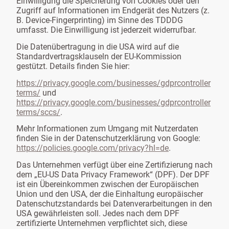
Einwilligung die Speicherung von Cookies oder den
Zugriff auf Informationen im Endgerät des Nutzers (z.
B. Device-Fingerprinting) im Sinne des TDDDG
umfasst. Die Einwilligung ist jederzeit widerrufbar.
Die Datenübertragung in die USA wird auf die
Standardvertragsklauseln der EU-Kommission
gestützt. Details finden Sie hier:
https://privacy.google.com/businesses/gdprcontroller
terms/
und
https://privacy.google.com/businesses/gdprcontroller
terms/sccs/
.
Mehr Informationen zum Umgang mit Nutzerdaten
finden Sie in der Datenschutzerklärung von Google:
https://policies.google.com/privacy?hl=de
.
Das Unternehmen verfügt über eine Zertifizierung nach
dem „EU-US Data Privacy Framework“ (DPF). Der DPF
ist ein Übereinkommen zwischen der Europäischen
Union und den USA, der die Einhaltung europäischer
Datenschutzstandards bei Datenverarbeitungen in den
USA gewährleisten soll. Jedes nach dem DPF
zertifizierte Unternehmen verpflichtet sich, diese