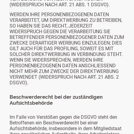
(WIDERSPRUCH NACH ART. 21 ABS. 1 DSGVO).
WERDEN IHRE PERSONENBEZOGENEN DATEN
VERARBEITET, UM DIREKTWERBUNG ZU BETREIBEN,
SO HABEN SIE DAS RECHT, JEDERZEIT
WIDERSPRUCH GEGEN DIE VERARBEITUNG SIE
BETREFFENDER PERSONENBEZOGENER DATEN ZUM
ZWECKE DERARTIGER WERBUNG EINZULEGEN; DIES
GILT AUCH FÜR DAS PROFILING, SOWEIT ES MIT
SOLCHER DIREKTWERBUNG IN VERBINDUNG STEHT.
WENN SIE WIDERSPRECHEN, WERDEN IHRE
PERSONENBEZOGENEN DATEN ANSCHLIESSEND
NICHT MEHR ZUM ZWECKE DER DIREKTWERBUNG
VERWENDET (WIDERSPRUCH NACH ART. 21 ABS. 2
DSGVO).
Beschwerderecht bei der zuständigen
Aufsichtsbehörde
Im Falle von Verstößen gegen die DSGVO steht den
Betroffenen ein Beschwerderecht bei einer
Aufsichtsbehörde, insbesondere in dem Mitgliedstaat