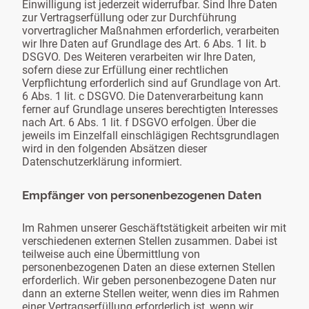
Einwilligung ist jederzeit widerrufbar. Sind Ihre Daten
zur Vertragserfüllung oder zur Durchführung
vorvertraglicher Maßnahmen erforderlich, verarbeiten
wir Ihre Daten auf Grundlage des Art. 6 Abs. 1 lit. b
DSGVO. Des Weiteren verarbeiten wir Ihre Daten,
sofern diese zur Erfüllung einer rechtlichen
Verpflichtung erforderlich sind auf Grundlage von Art.
6 Abs. 1 lit. c DSGVO. Die Datenverarbeitung kann
ferner auf Grundlage unseres berechtigten Interesses
nach Art. 6 Abs. 1 lit. f DSGVO erfolgen. Über die
jeweils im Einzelfall einschlägigen Rechtsgrundlagen
wird in den folgenden Absätzen dieser
Datenschutzerklärung informiert.
Empfänger von personenbezogenen Daten
Im Rahmen unserer Geschäftstätigkeit arbeiten wir mit
verschiedenen externen Stellen zusammen. Dabei ist
teilweise auch eine Übermittlung von
personenbezogenen Daten an diese externen Stellen
erforderlich. Wir geben personenbezogene Daten nur
dann an externe Stellen weiter, wenn dies im Rahmen
einer Vertragserfüllung erforderlich ist, wenn wir